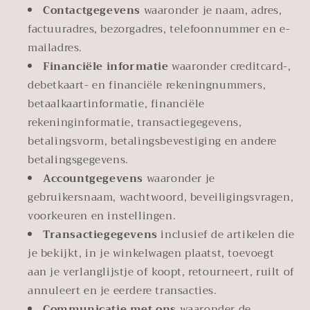
Contactgegevens
waaronder je naam, adres,
factuuradres, bezorgadres, telefoonnummer en e-
mailadres.
Financiële informatie
waaronder creditcard-,
debetkaart- en financiële rekeningnummers,
betaalkaartinformatie, financiële
rekeninginformatie, transactiegegevens,
betalingsvorm, betalingsbevestiging en andere
betalingsgegevens.
Accountgegevens
waaronder je
gebruikersnaam, wachtwoord, beveiligingsvragen,
voorkeuren en instellingen.
Transactiegegevens
inclusief de artikelen die
je bekijkt, in je winkelwagen plaatst, toevoegt
aan je verlanglijstje of koopt, retourneert, ruilt of
annuleert en je eerdere transacties.
Communicatie met ons
waaronder de