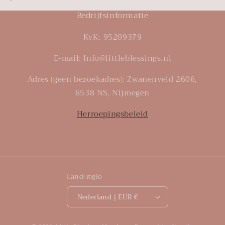
Bedrijfsinformatie
KvK: 95209379
E-mail: Info@littleblessings.nl
Adres (geen bezoekadres): Zwanenveld 2606,
6538 NS, Nijmegen
Herroepingsbeleid
Land/regio
Nederland | EUR €