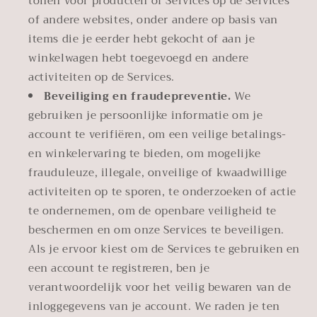
tonen voor producten of Services op de Services
of andere websites, onder andere op basis van
items die je eerder hebt gekocht of aan je
winkelwagen hebt toegevoegd en andere
activiteiten op de Services.
Beveiliging en fraudepreventie.
We
gebruiken je persoonlijke informatie om je
account te verifiëren, om een veilige betalings-
en winkelervaring te bieden, om mogelijke
frauduleuze, illegale, onveilige of kwaadwillige
activiteiten op te sporen, te onderzoeken of actie
te ondernemen, om de openbare veiligheid te
beschermen en om onze Services te beveiligen.
Als je ervoor kiest om de Services te gebruiken en
een account te registreren, ben je
verantwoordelijk voor het veilig bewaren van de
inloggegevens van je account. We raden je ten