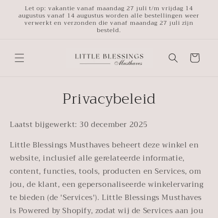
Meteen
Let op: vakantie vanaf maandag 27 juli t/m vrijdag 14
naar de
augustus vanaf 14 augustus worden alle bestellingen weer
content
verwerkt en verzonden die vanaf maandag 27 juli zijn
besteld.
Winkelwagen
Privacybeleid
Laatst bijgewerkt: 30 december 2025
Little Blessings Musthaves beheert deze winkel en
website, inclusief alle gerelateerde informatie,
content, functies, tools, producten en Services, om
jou, de klant, een gepersonaliseerde winkelervaring
te bieden (de 'Services'). Little Blessings Musthaves
is Powered by Shopify, zodat wij de Services aan jou