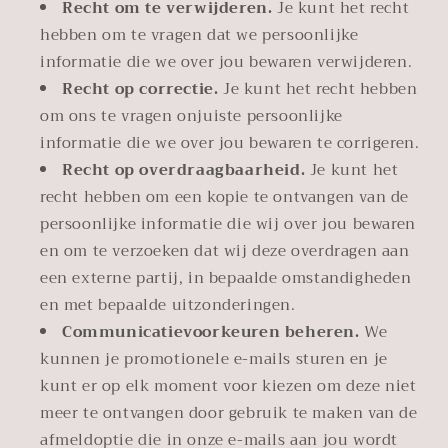
Recht om te verwijderen.
Je kunt het recht
hebben om te vragen dat we persoonlijke
informatie die we over jou bewaren verwijderen.
Recht op correctie.
Je kunt het recht hebben
om ons te vragen onjuiste persoonlijke
informatie die we over jou bewaren te corrigeren.
Recht op overdraagbaarheid.
Je kunt het
recht hebben om een kopie te ontvangen van de
persoonlijke informatie die wij over jou bewaren
en om te verzoeken dat wij deze overdragen aan
een externe partij, in bepaalde omstandigheden
en met bepaalde uitzonderingen.
Communicatievoorkeuren beheren.
We
kunnen je promotionele e-mails sturen en je
kunt er op elk moment voor kiezen om deze niet
meer te ontvangen door gebruik te maken van de
afmeldoptie die in onze e-mails aan jou wordt