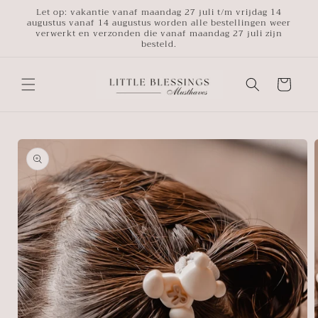
Meteen
Let op: vakantie vanaf maandag 27 juli t/m vrijdag 14
naar de
augustus vanaf 14 augustus worden alle bestellingen weer
content
verwerkt en verzonden die vanaf maandag 27 juli zijn
besteld.
Winkelwagen
a direct naar
roductinformatie