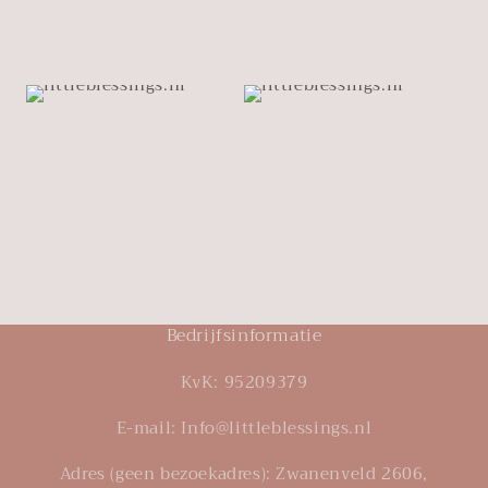
Bedrijfsinformatie
KvK: 95209379
E-mail: Info@littleblessings.nl
Adres (geen bezoekadres): Zwanenveld 2606,